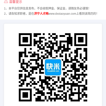
温馨提示
1、本平台仅供信息发布，不会收取押金、保证金，请微友务必谨慎！
2、请告知求职者，是在
济宁人才网
www.dxxiaoyuan.com上看到该简历的！