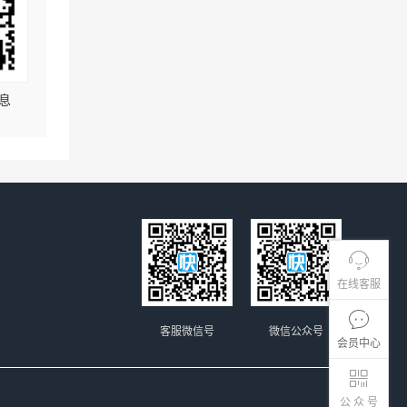
息
在线客服
客服微信号
微信公众号
会员中心
公 众 号