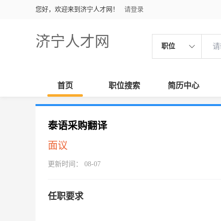
您好，欢迎来到济宁人才网！
请登录
济宁人才网
职位
首页
职位搜索
简历中心
泰语采购翻译
面议
更新时间： 08-07
任职要求