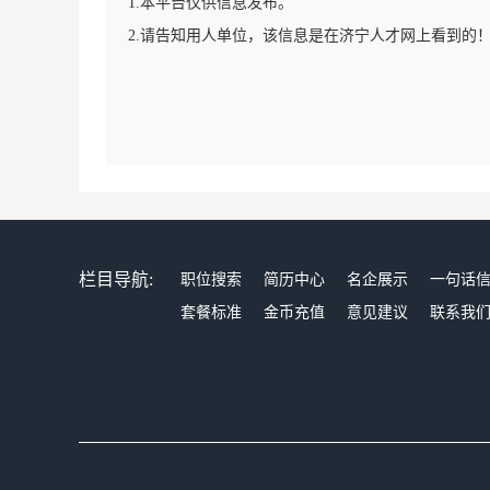
1.本平台仅供信息发布。
2.请告知用人单位，该信息是在济宁人才网上看到的
栏目导航:
职位搜索
简历中心
名企展示
一句话
套餐标准
金币充值
意见建议
联系我