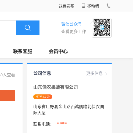
我要发布
移动端
微信公众号
查看更多工作
联系客服
会员中心
公司信息
更多信息
50人查看
山东佳农果蔬有限公司
实名认证
山东省巨野县金山路西鸿鹏路北佳农国
际大厦
****
联系电话：