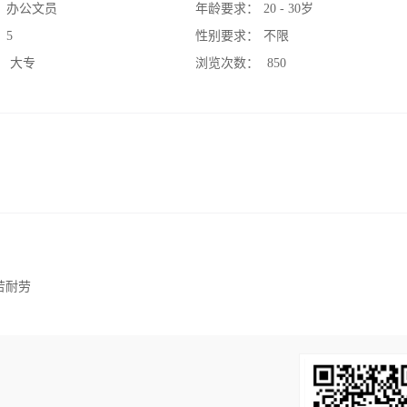
：
办公文员
年龄要求：
20 - 30岁
：
5
性别要求：
不限
：
大专
浏览次数：
850
苦耐劳